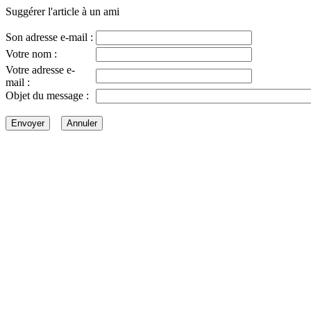
Suggérer l'article à un ami
Son adresse e-mail :
Votre nom :
Votre adresse e-
mail :
Objet du message :