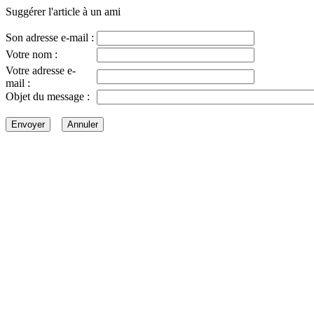
Suggérer l'article à un ami
Son adresse e-mail :
Votre nom :
Votre adresse e-
mail :
Objet du message :