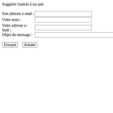
Suggérer l'article à un ami
Son adresse e-mail :
Votre nom :
Votre adresse e-
mail :
Objet du message :