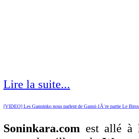
Lire la suite...
[VIDEO] Les Ganninko nous parlent de Ganni-1Ã¨re partie Le Birou
Soninkara.com
est allé à 