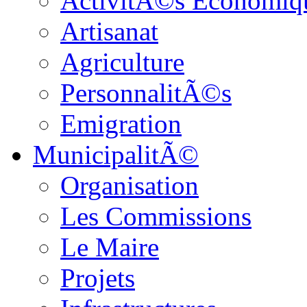
ActivitÃ©s Economiq
Artisanat
Agriculture
PersonnalitÃ©s
Emigration
MunicipalitÃ©
Organisation
Les Commissions
Le Maire
Projets