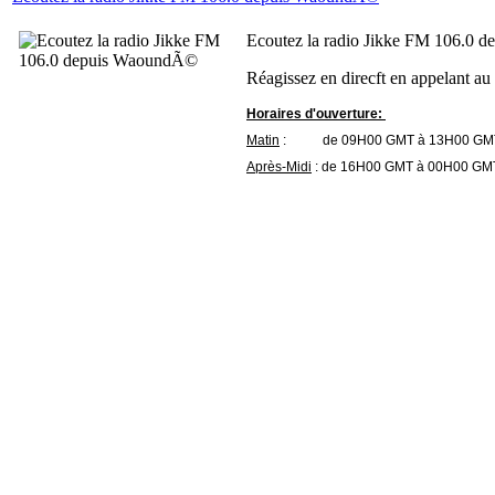
Ecoutez la radio Jikke FM 106.0 d
Réagissez en direcft en appelant au
Horaires d'ouverture:
Matin
: de 09H00 GMT à 13H00 GMT 
Après-Midi
: de 16H00 GMT à 00H00 GMT