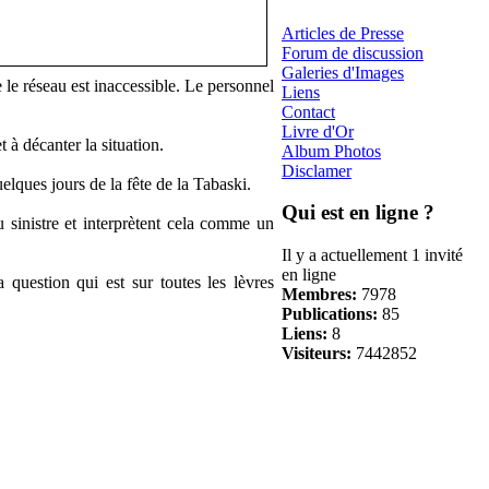
Articles de Presse
Forum de discussion
Galeries d'Images
le réseau est inaccessible. Le personnel
Liens
Contact
Livre d'Or
 à décanter la situation.
Album Photos
Disclamer
elques jours de la fête de la Tabaski.
Qui est en ligne ?
u sinistre et interprètent cela comme un
Il y a actuellement 1 invité
en ligne
 question qui est sur toutes les lèvres
Membres:
7978
Publications:
85
Liens:
8
Visiteurs:
7442852