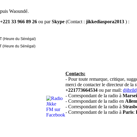
epuis Waoundé.
+221 33 966 89 26
ou par
Skype
(Contact :
jikkediaspora2013
) :
(Heure du Sénégal)
 (Heure du Sénégal)
Contacts:
- Pour toute remarque, critique, sug
merci de contacter le directeur de la 
+221773664534
ou par mail:
djibril
- Correspondant de la radio à
Marsei
- Correspondant de la radio en
Alle
- Correspondant de la radio à
Strasb
- Correspondant de la radio à
Paris
: