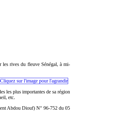
 les rives du fleuve Sénégal, à mi-
les les plus importantes de sa région
il, etc.
ident Abdou Diouf) N° 96-752 du 05