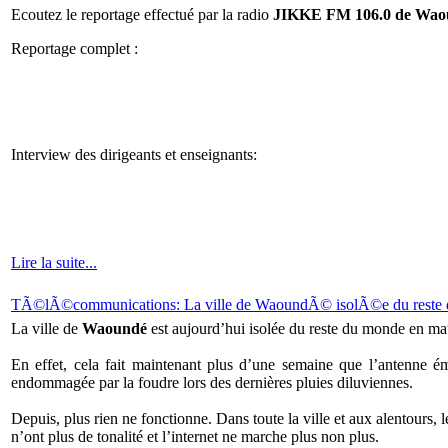
Ecoutez le reportage effectué par la radio
JIKKE FM 106.0 de Wao
Reportage complet :
Interview des dirigeants et enseignants:
Lire la suite...
TÃ©lÃ©communications: La ville de WaoundÃ© isolÃ©e du reste 
La ville de
Waoundé
est aujourd’hui isolée du reste du monde en ma
En effet, cela fait maintenant plus d’une semaine que l’antenne é
endommagée par la foudre lors des dernières pluies diluviennes.
Depuis, plus rien ne fonctionne. Dans toute la ville et aux alentours, 
n’ont plus de tonalité et l’internet ne marche plus non plus.