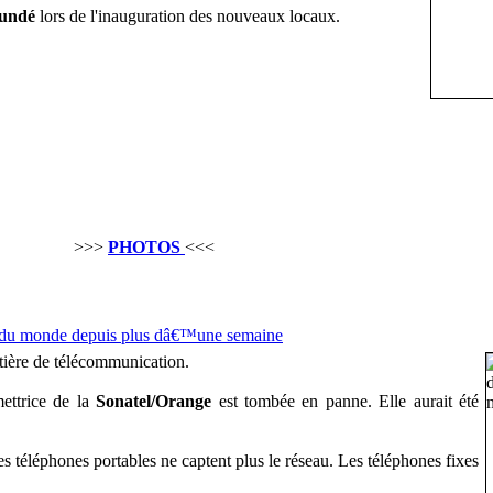
undé
lors de l'inauguration des nouveaux locaux.
>>>
PHOTOS
<<<
du monde depuis plus dâ€™une semaine
tière de télécommunication.
mettrice de la
Sonatel/Orange
est tombée en panne. Elle aurait été
les téléphones portables ne captent plus le réseau. Les téléphones fixes