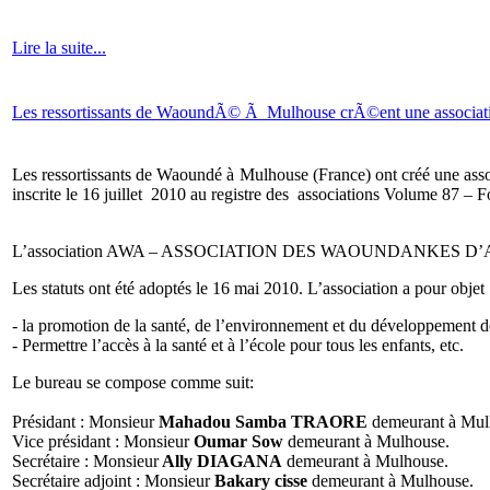
Lire la suite...
Les ressortissants de WaoundÃ© Ã Mulhouse crÃ©ent une associat
Les ressortissants de Waoundé à Mulhouse (France) ont créé
inscrite le 16 juillet 2010 au registre des associations Volume 87 – 
L’association AWA – ASSOCIATION DES WAOUNDANKES D’ALSACE 
Les statuts ont été adoptés le 16 mai 2010. L’association a pour objet 
- la promotion de la santé, de l’environnement et du développemen
- Permettre l’accès à la santé et à l’école pour tous les enfants, etc.
Le bureau se compose comme suit:
Présidant : Monsieur
Mahadou Samba TRAORE
demeurant à Mul
Vice présidant : Monsieur
Oumar Sow
demeurant à Mulhouse.
Secrétaire : Monsieur
Ally DIAGANA
demeurant à Mulhouse.
Secrétaire adjoint : Monsieur
Bakary cisse
demeurant à Mulhouse.