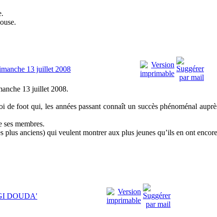
.
ouse.
imanche 13 juillet 2008
anche 13 juillet 2008.
noi de foot qui, les années passant connaît un succès phénoménal aupr
de ses membres.
les plus anciens) qui veulent montrer aux plus jeunes qu’ils en ont encore
IGGI DOUDA'