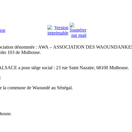
ion
 une association dénommée : AWA – ASSOCIATION DES WAOUNDANKE
Folio 103 de Mulhouse.
a pour siège social : 23 rue Saint Nazaire, 68100 Mulhouse.
:
t de la commune de Waoundé au Sénégal.
house.