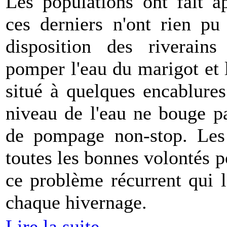
Les populations ont fait 
ces derniers n'ont rien pu
disposition des riverai
pomper l'eau du marigot et 
situé à quelques encablure
niveau de l'eau ne bouge pa
de pompage non-stop. Les 
toutes les bonnes volontés p
ce problème récurrent qui l
chaque hivernage.
Lire la suite...