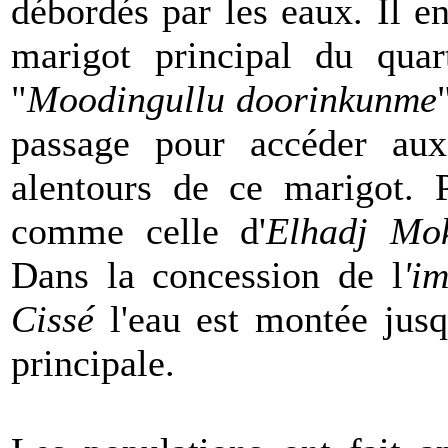
débordés par les eaux. Il en
marigot principal du qua
"
Moodingullu doorinkunme
passage pour accéder au
alentours de ce marigot. P
comme celle d'
Elhadj Mo
Dans la concession de l
'i
Cissé
l'eau est montée jusq
principale.