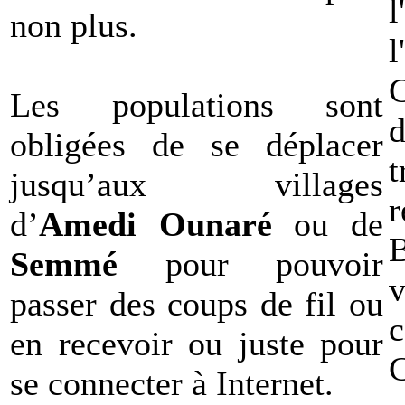
non plus.
l
C
Les populations sont
obligées de se déplacer
t
jusqu’aux villages
r
d’
Amedi Ounaré
ou de
Semmé
pour pouvoir
passer des coups de fil ou
c
en recevoir ou juste pour
se connecter à Internet.