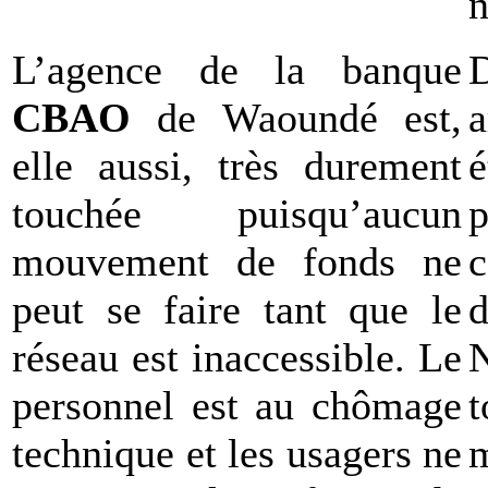
n
L’agence de la banque
CBAO
de Waoundé est,
a
elle aussi, très durement
é
touchée puisqu’aucun
mouvement de fonds ne
c
peut se faire tant que le
d
réseau est inaccessible. Le
personnel est au chômage
technique et les usagers ne