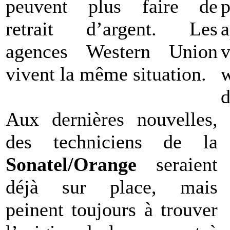
peuvent plus faire de
p
retrait d’argent. Les
a
agences Western Union
v
vivent la même situation.
d
Aux dernières nouvelles,
des techniciens de la
Sonatel/Orange
seraient
déjà sur place, mais
peinent toujours à trouver