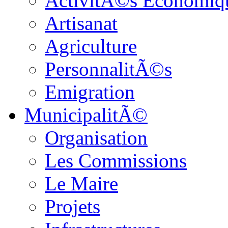
ActivitÃ©s Economiq
Artisanat
Agriculture
PersonnalitÃ©s
Emigration
MunicipalitÃ©
Organisation
Les Commissions
Le Maire
Projets