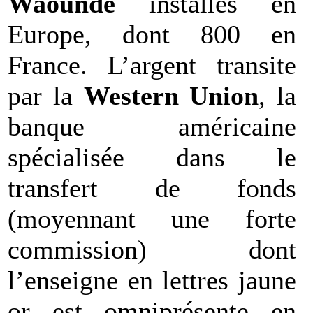
Waoundé
installés en
Europe, dont 800 en
France. L’argent transite
par la
Western Union
, la
banque américaine
spécialisée dans le
transfert de fonds
(moyennant une forte
commission) dont
l’enseigne en lettres jaune
or est omniprésente en