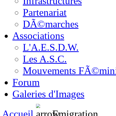
Infrastructures
Partenariat
DÃ©marches
Associations
L'A.E.S.D.W.
Les A.S.C.
Mouvements FÃ©min
Forum
Galeries d'Images
Accueil
Emigration