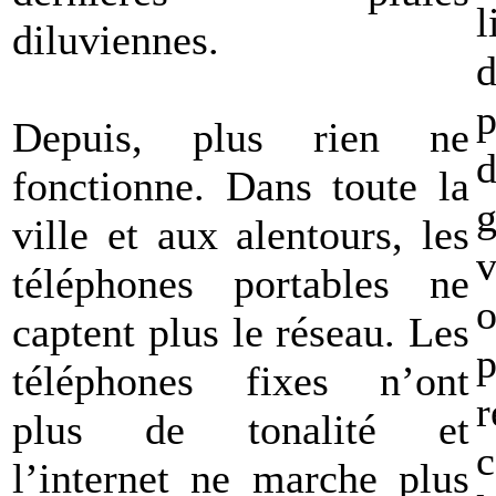
diluviennes.
d
p
Depuis, plus rien ne
d
fonctionne. Dans toute la
ville et aux alentours, les
v
téléphones portables ne
captent plus le réseau. Les
p
téléphones fixes n’ont
r
plus de tonalité et
c
l’internet ne marche plus