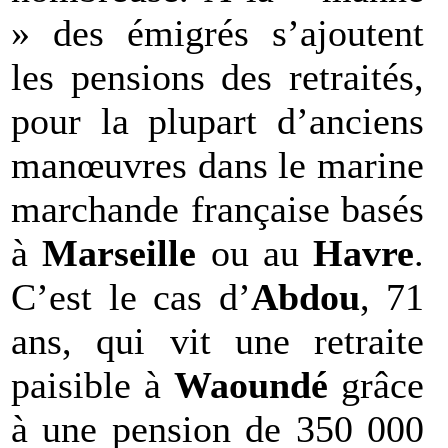
» des émigrés s’ajoutent
les pensions des retraités,
pour la plupart d’anciens
manœuvres dans le marine
marchande française basés
à
Marseille
ou au
Havre
.
C’est le cas d’
Abdou
, 71
ans, qui vit une retraite
paisible à
Waoundé
grâce
à une pension de 350 000