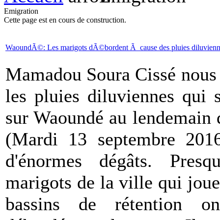
Emigration
Cette page est en cours de construction.
WaoundÃ©: Les marigots dÃ©bordent Ã cause des pluies diluvienn
Mamadou Soura Cissé nous 
les pluies diluviennes qui
sur Waoundé au lendemain d
(Mardi 13 septembre 2016
d'énormes dégâts. Presq
marigots de la ville qui jou
bassins de rétention o