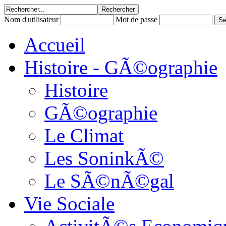
Nom d'utilisateur
Mot de passe
Accueil
Histoire - GÃ©ographie
Histoire
GÃ©ographie
Le Climat
Les SoninkÃ©
Le SÃ©nÃ©gal
Vie Sociale