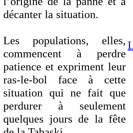
l’origine de la panne et à
décanter la situation.
Les populations, elles,
L
commencent à perdre
patience et expriment leur
ras-le-bol face à cette
situation qui ne fait que
perdurer à seulement
quelques jours de la fête
de la Tabaski.