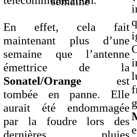
télécommunication.
En effet, cela fait
maintenant plus d’une
semaine que l’antenne
i
émettrice de la
l
Sonatel/Orange
est
tombée en panne. Elle
aurait été endommagée
par la foudre lors des
e
dernières pluies