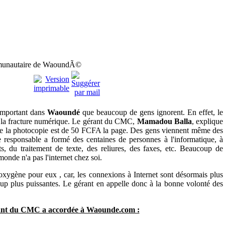
unautaire de WaoundÃ©
 important dans
Waoundé
que beaucoup de gens ignorent. En effet, le
re la fracture numérique. Le gérant du CMC,
Mamadou Balla
, explique
 de la photocopie est de 50 FCFA la page. Des gens viennent même des
e responsable a formé des centaines de personnes à l'informatique, à
ts, du traitement de texte, des reliures, des faxes, etc. Beaucoup de
onde n'a pas l'internet chez soi.
xygène pour eux , car, les connexions à Internet sont désormais plus
p plus puissantes. Le gérant en appelle donc à la bonne volonté des
érant du CMC a accordée à Waounde.com :