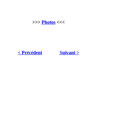
>>>
Photos
<<<
< Précédent
Suivant >