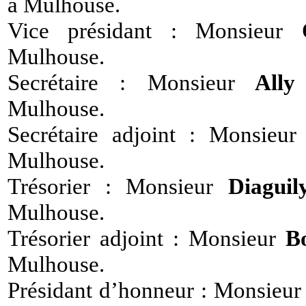
à Mulhouse.
Vice présidant : Monsieur
Mulhouse.
Secrétaire : Monsieur
Ally
Mulhouse.
Secrétaire adjoint : Monsieu
Mulhouse.
Trésorier : Monsieur
Diagui
Mulhouse.
Trésorier adjoint : Monsieur
B
Mulhouse.
Présidant d’honneur : Monsieu