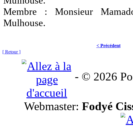
Mulhouse.
Membre : Monsieur Mama
Mulhouse.
< Précédent
[ Retour ]
- © 2026 Por
Webmaster:
Fodyé Cis