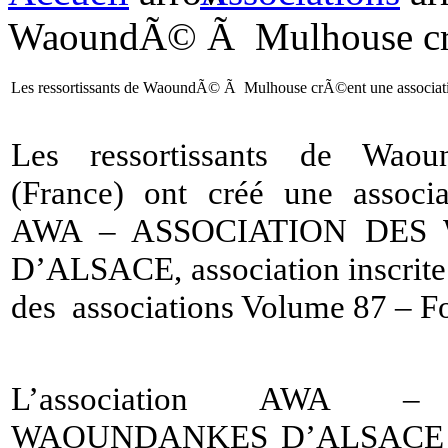
WaoundÃ© Ã Mulhouse crÃ
Les ressortissants de WaoundÃ© Ã Mulhouse crÃ©ent une associat
Les ressortissants de Wao
(France) ont créé une assoc
AWA – ASSOCIATION DE
D’ALSACE, association inscrite l
des associations Volume 87 – F
L’association AWA 
WAOUNDANKES D’ALSACE a po