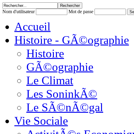
Nom d'utilisateur
Mot de passe
Accueil
Histoire - GÃ©ographie
Histoire
GÃ©ographie
Le Climat
Les SoninkÃ©
Le SÃ©nÃ©gal
Vie Sociale