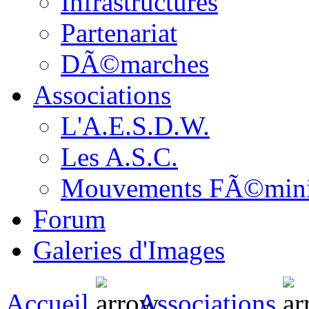
Infrastructures
Partenariat
DÃ©marches
Associations
L'A.E.S.D.W.
Les A.S.C.
Mouvements FÃ©min
Forum
Galeries d'Images
Accueil
Associations