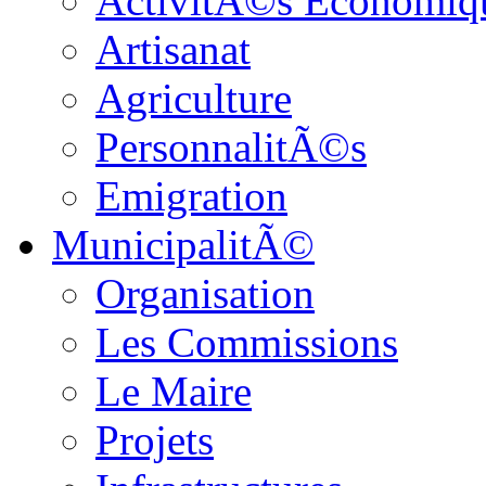
ActivitÃ©s Economiq
Artisanat
Agriculture
PersonnalitÃ©s
Emigration
MunicipalitÃ©
Organisation
Les Commissions
Le Maire
Projets