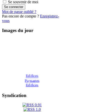
Se souvenir de moi
Mot de passe oublié ?
Pas encore de compte ?
Enregistrez-
vous
Images du jour
Edifices
Paysages
Edifices
Edifices
Edifices
Syndication