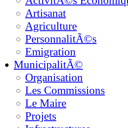
ActivitÃ©s Economiq
Artisanat
Agriculture
PersonnalitÃ©s
Emigration
MunicipalitÃ©
Organisation
Les Commissions
Le Maire
Projets