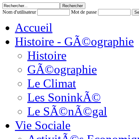
Nom d'utilisateur
Mot de passe
Accueil
Histoire - GÃ©ographie
Histoire
GÃ©ographie
Le Climat
Les SoninkÃ©
Le SÃ©nÃ©gal
Vie Sociale