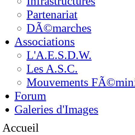
Infrastructures
Partenariat
DÃ©marches
Associations
L'A.E.S.D.W.
Les A.S.C.
Mouvements FÃ©min
Forum
Galeries d'Images
Accueil