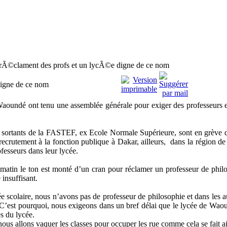
©clament des profs et un lycÃ©e digne de ce nom
igne de ce nom
aoundé ont tenu une assemblée générale pour exiger des professeurs e
 sortants de la FASTEF, ex Ecole Normale Supérieure, sont en grève de
recrutement à la fonction publique à Dakar, ailleurs, dans la région 
ofesseurs dans leur lycée.
matin le ton est monté d’un cran pour réclamer un professeur de philos
insuffisant.
e scolaire, nous n’avons pas de professeur de philosophie et dans les a
. C’est pourquoi, nous exigeons dans un bref délai que le lycée de Wao
es du lycée.
nous allons vaquer les classes pour occuper les rue comme cela se fait a