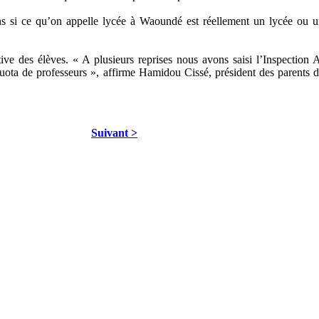
 si ce qu’on appelle lycée à Waoundé est réellement un lycée ou un co
cative des élèves. « A plusieurs reprises nous avons saisi l’Inspect
quota de professeurs », affirme Hamidou Cissé, président des parents d
Suivant >