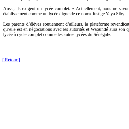
Aussi, ils exigent un lycée complet. « Actuellement, nous ne savons
établissement comme un lycée digne de ce nom» fustige Yaya Siby.
Les parents d’élèves soutiennent d’ailleurs, la plateforme revendi
qu’elle est en négociations avec les autorités et Waoundé aura son 
lycée à cycle complet comme les autres lycées du Sénégal».
[ Retour ]